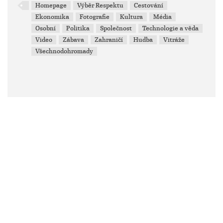
Homepage
Výběr Respektu
Cestování
Ekonomika
Fotografie
Kultura
Média
Osobní
Politika
Společnost
Technologie a věda
Video
Zábava
Zahraničí
Hudba
Vitráže
Všechnodohromady