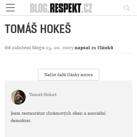
Respekt
Vy
TOMÁŠ HOKEŠ
Od založení blogu 15. 10. 2007
napsal 21 článků
Načíst další články autora
Tomáš Hokeš
Jsem restaurátor chrámových oken a asociální
demokrat.