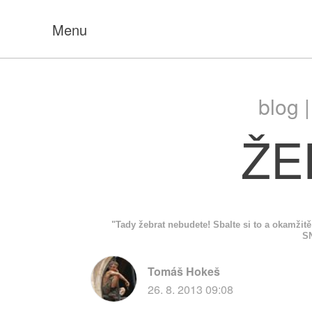
Menu
blog 
ŽE
"Tady žebrat nebudete! Sbalte si to a okamži
S
Tomáš Hokeš
26. 8. 2013 09:08