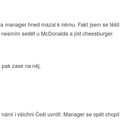
ajt a manager hned mazal k němu. Fakt jsem se těšil
du nesmím sedět u McDonalda a jíst cheesburger.
, pak zase na něj.
 námi i všichni Češi uvnitř. Manager se opět chopil